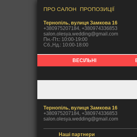
ПРО САЛОН
ПРОПОЗИЦІЇ
Тернопіль, вулиця Замкова 16
+380975207184, +380974336853
salon.olesya.wedding@gmail.com
Пн.-Пт.: 10:00-19:00
Сб.,Нд.: 10:00-18:00
ВЕСІЛЬНІ
Тернопіль, вулиця Замкова 16
+380975207184, +380974336853
salon.olesya.wedding@gmail.com
Наші партнери