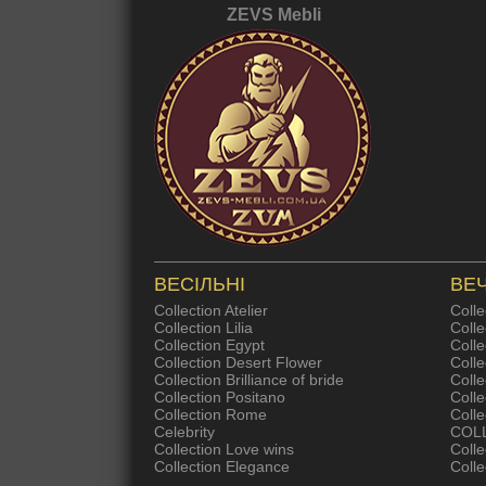
ZEVS Mebli
ВЕСІЛЬНІ
ВЕЧ
Collection Atelier
Colle
Collection Lilia
Colle
Collection Egypt
Colle
Collection Desert Flower
Coll
Collection Brilliance of bride
Colle
Collection Positano
Coll
Collection Rome
Colle
Celebrity
COL
Collection Love wins
Colle
Collection Elegance
Colle