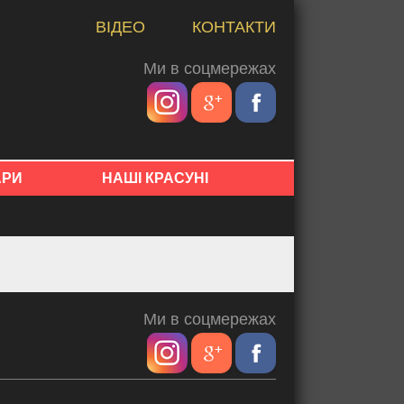
ВІДЕО
КОНТАКТИ
Ми в соцмережах
АРИ
НАШІ КРАСУНІ
Ми в соцмережах