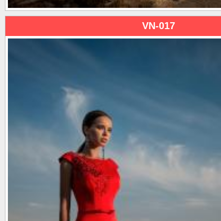
VN-017