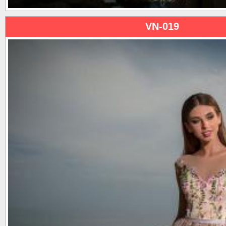
VN-019