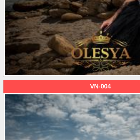
VN-004