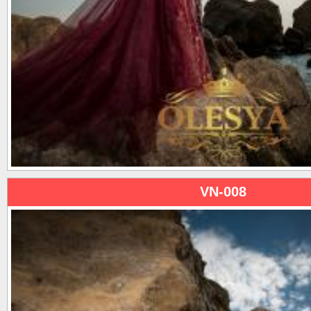
VN-008