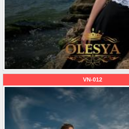
VN-012