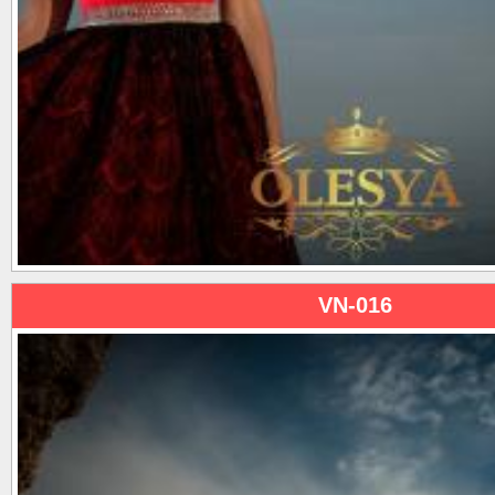
VN-016