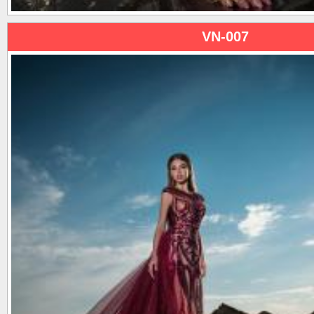
VN-007