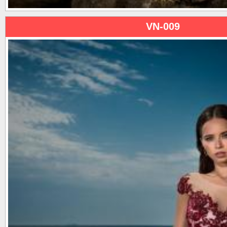
VN-009