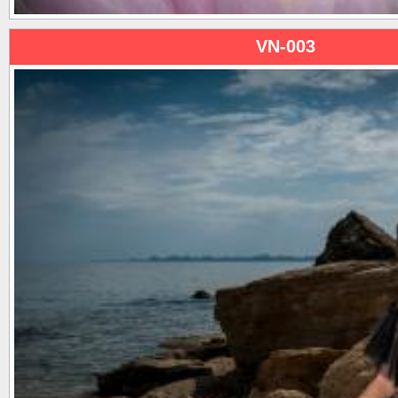
VN-003