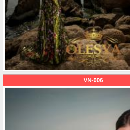
VN-006