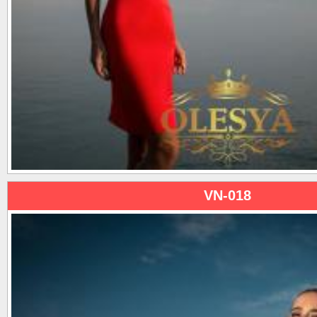
VN-018