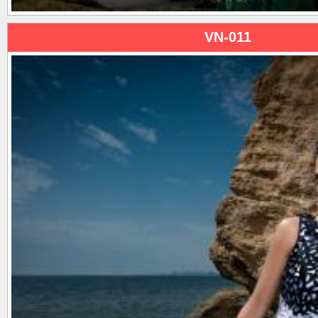
VN-011