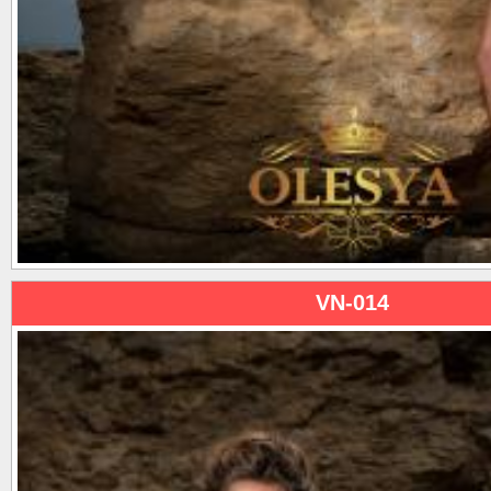
VN-014