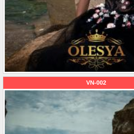
VN-002