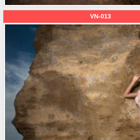
VN-013