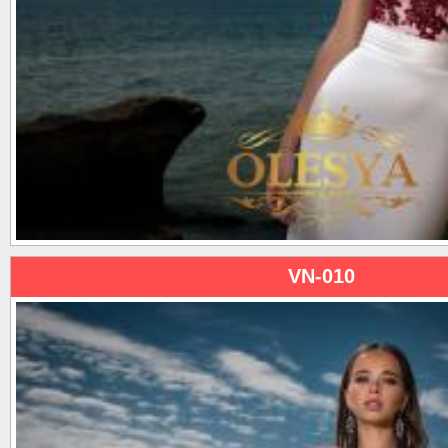
VN-010