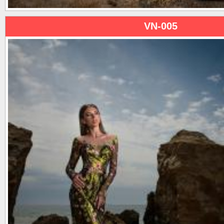
VN-005