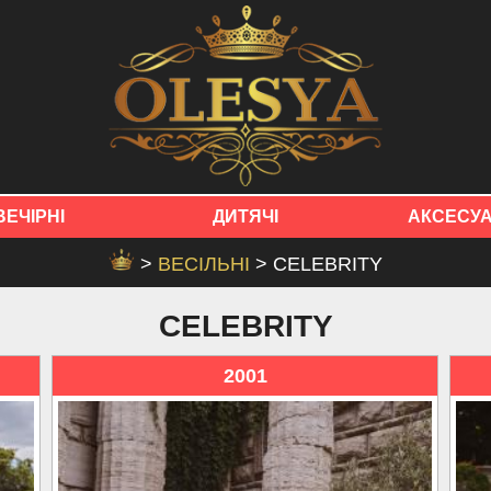
ВЕЧІРНІ
ДИТЯЧІ
АКСЕСУ
>
ВЕСІЛЬНІ
> CELEBRITY
CELEBRITY
2001