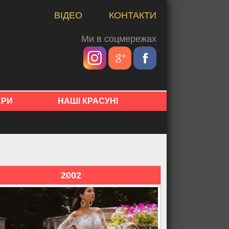
ВІДЕО
КОНТАКТИ
Ми в соцмережах
АРИ
НАШІ КРАСУНІ
2002