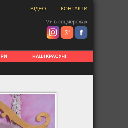
ВІДЕО
КОНТАКТИ
Ми в соцмережах
АРИ
НАШІ КРАСУНІ