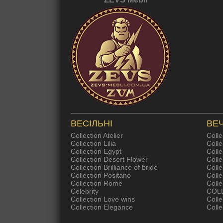
ВЕСІЛЬНІ
ВЕЧ
Collection Atelier
Colle
Collection Lilia
Colle
Collection Egypt
Colle
Collection Desert Flower
Coll
Collection Brilliance of bride
Colle
Collection Positano
Coll
Collection Rome
Colle
Celebrity
COL
Collection Love wins
Colle
Collection Elegance
Colle