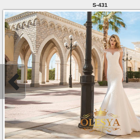
S-431