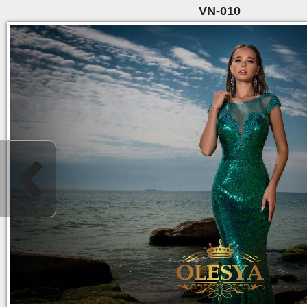
VN-010