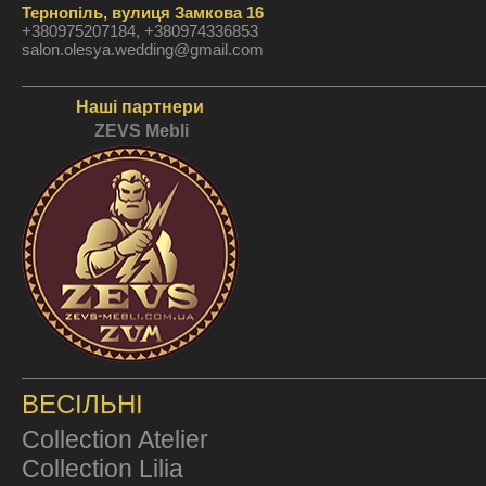
Тернопіль, вулиця Замкова 16
+380975207184, +380974336853
salon.olesya.wedding@gmail.com
Наші партнери
ZEVS Mebli
ВЕСІЛЬНІ
Collection Atelier
Collection Lilia