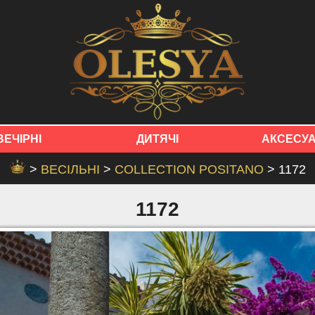
ВЕЧІРНІ
ДИТЯЧІ
АКСЕСУ
>
ВЕСІЛЬНІ
>
COLLECTION POSITANO
> 1172
1172