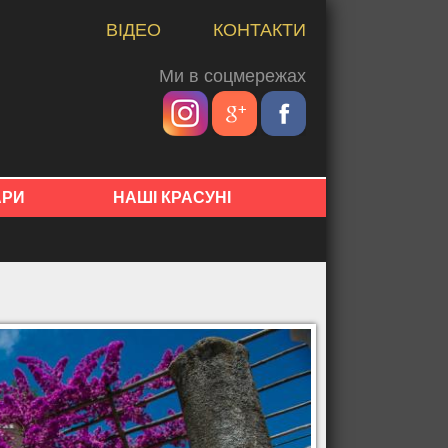
ВІДЕО
КОНТАКТИ
Ми в соцмережах
АРИ
НАШІ КРАСУНІ