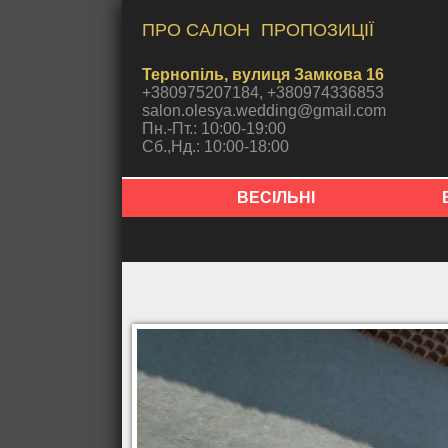
ПРО САЛОН
ПРОПОЗИЦІЇ
Тернопіль, вулиця Замкова 16
+380975207184, +380974336853
salon.olesya.wedding@gmail.com
Пн.-Пт.: 10:00-19:00
Сб.,Нд.: 10:00-18:00
ВЕСІЛЬНІ