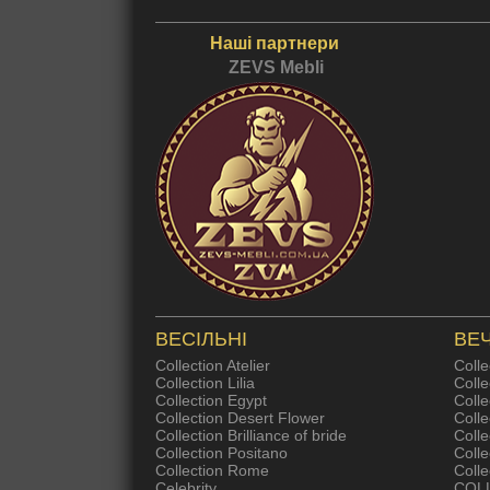
Наші партнери
ZEVS Mebli
ВЕСІЛЬНІ
ВЕЧ
Collection Atelier
Colle
Collection Lilia
Colle
Collection Egypt
Colle
Collection Desert Flower
Coll
Collection Brilliance of bride
Colle
Collection Positano
Coll
Collection Rome
Colle
Celebrity
COL